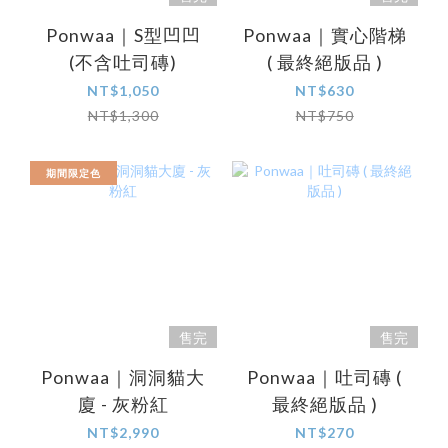
Ponwaa｜S型凹凹
Ponwaa｜實心階梯
(不含吐司磚)
( 最終絕版品 )
NT$1,050
NT$630
NT$1,300
NT$750
期間限定色
售完
售完
Ponwaa｜洞洞貓大
Ponwaa｜吐司磚 (
廈 - 灰粉紅
最終絕版品 )
NT$2,990
NT$270