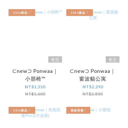
2026新品 .ᐟ‪‪‬
2026新品 .ᐟ‪‪‬
售完
售完
⊂new⊃ Ponwaa｜
⊂new⊃ Ponwaa｜
小朋椅™
窗波貓公寓
NT$1,350
NT$2,290
NT$1,600
NT$2,800
2026新品 .ᐟ‪‪‬
新款登場.ᐟ