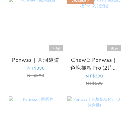
2026新品 .ᐟ‪‪‬
售完
售完
Ponwaa｜圓洞隧道
⊂new⊃ Ponwaa｜
色塊抓板Pro (2片盒
NT$330
裝)
NT$390
NT$390
NT$500