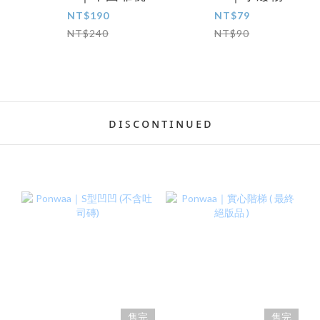
NT$190
NT$79
NT$240
NT$90
ᴅ ɪ ꜱ ᴄ ᴏ ɴ ᴛ ɪ ɴ ᴜ ᴇ ᴅ
售完
售完