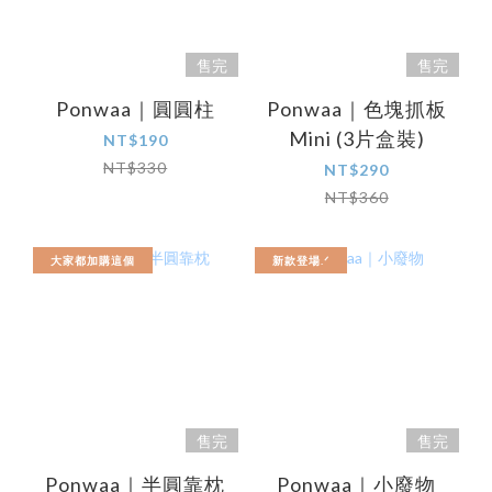
售完
售完
Ponwaa｜圓圓柱
Ponwaa｜色塊抓板
Mini (3片盒裝)
NT$190
NT$330
NT$290
NT$360
大家都加購這個
新款登場.ᐟ
售完
售完
Ponwaa｜半圓靠枕
Ponwaa｜小廢物