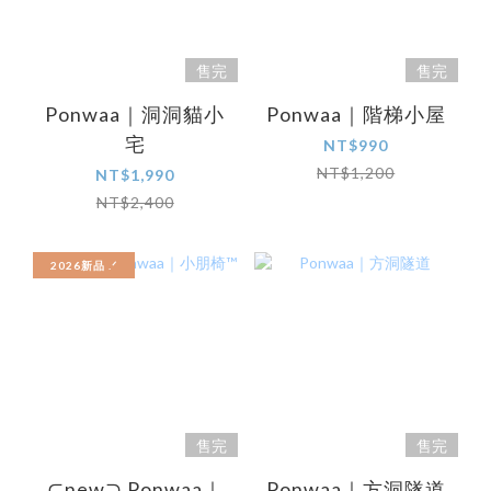
售完
售完
Ponwaa｜洞洞貓小
Ponwaa｜階梯小屋
宅
NT$990
NT$1,200
NT$1,990
NT$2,400
2026新品 .ᐟ‪‪‬
售完
售完
⊂new⊃ Ponwaa｜
Ponwaa｜方洞隧道