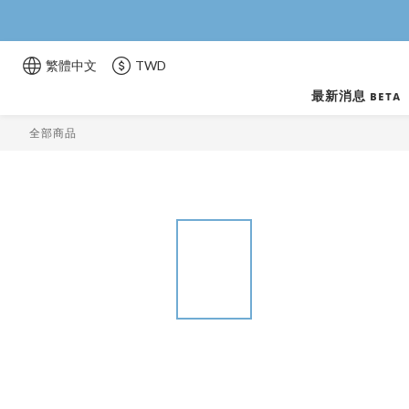
繁體中文
TWD
最新消息 ʙᴇᴛᴀ
全部商品