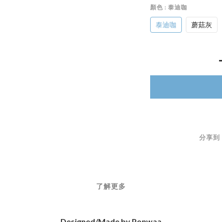
顏色
: 泰迪咖
泰迪咖
蘑菇灰
分享到
了解更多
Designed/Made by Ponwaa