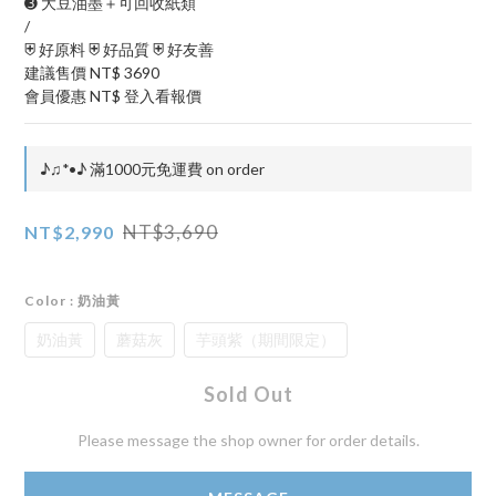
➌ 大豆油墨＋可回收紙類
/
⛨ 好原料 ⛨ 好品質 ⛨ 好友善
建議售價 NT$ 3690
會員優惠 NT$ 登入看報價
♪♫*•♪ 滿1000元免運費 on order
NT$3,690
NT$2,990
Color
: 奶油黃
奶油黃
蘑菇灰
芋頭紫（期間限定）
Sold Out
Please message the shop owner for order details.