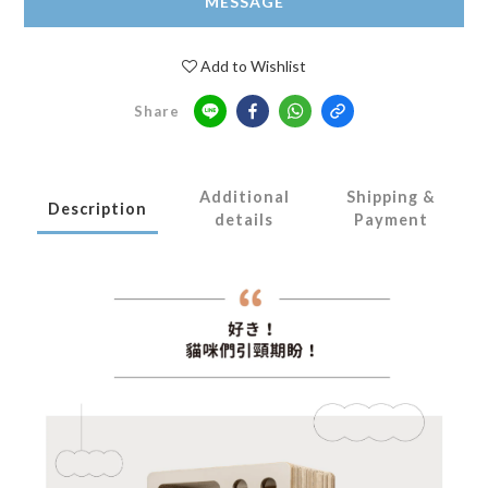
MESSAGE
Add to Wishlist
Share
Additional
Shipping &
Description
details
Payment