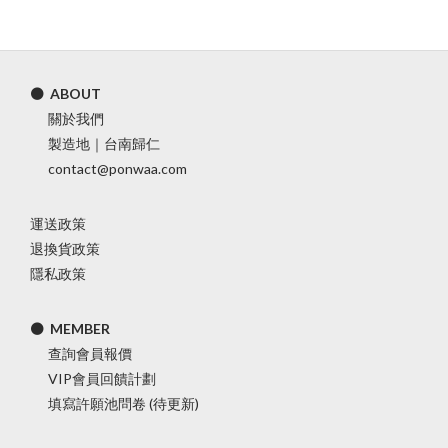
⚫ ABOUT
關於我們
製造地｜台南歸仁
contact@ponwaa.com
運送政策
退換貨政策
隱私政策
⚫ MEMBER
查詢會員報價
VIP會員回饋計劃
填寫許願池問卷 (待更新)